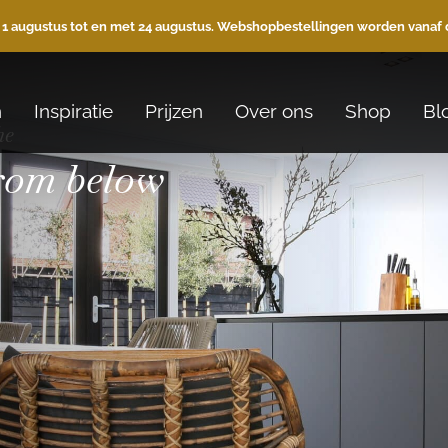
 1 augustus tot en met 24 augustus. Webshopbestellingen worden vanaf 
n
Inspiratie
Prijzen
Over ons
Shop
Bl
he
from below