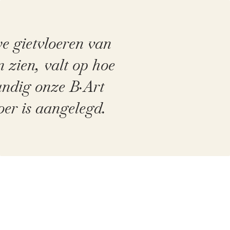
e gietvloeren van
 zien, valt op hoe
ndig onze B·Art
oer is aangelegd.