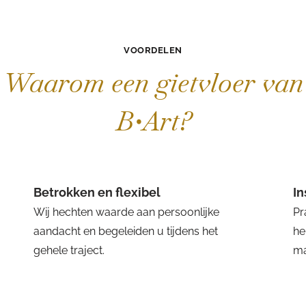
VOORDELEN
Waarom een gietvloer van
B•Art?
Betrokken en flexibel
I
Wij hechten waarde aan persoonlijke
Pr
aandacht en begeleiden u tijdens het
he
gehele traject.
ma