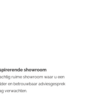
nspirerende showroom
achtig ruime showroom waar u een
lder en betrouwbaar adviesgesprek
g verwachten.