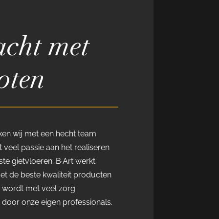
cht met
oten
rken wij met een hecht team
 veel passie aan het realiseren
te gietvloeren. B·Art werkt
met de beste kwaliteit producten
r wordt met veel zorg
door onze eigen professionals.