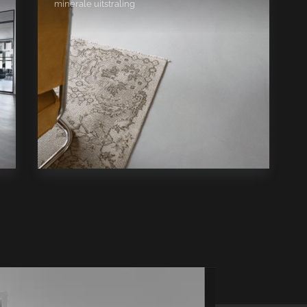
minerale uitstraling