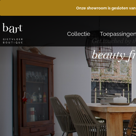
Onze showroom is gesloten van
Collectie
Toepassinge
Get touched by t
beauty 