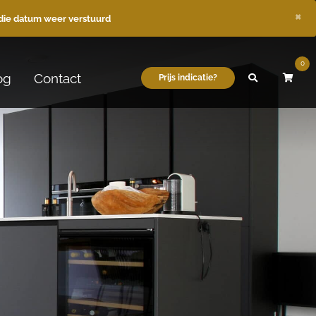
×
die datum weer verstuurd
0
og
Contact
Prijs indicatie?