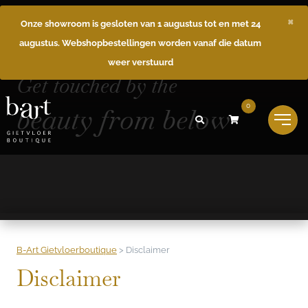
×
Onze showroom is gesloten van 1 augustus tot en met 24
augustus. Webshopbestellingen worden vanaf die datum
weer verstuurd
Get touched by the
beauty from below
0
B-Art Gietvloerboutique
>
Disclaimer
Disclaimer