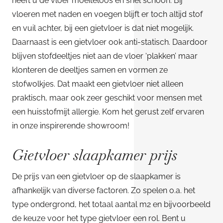
heeft u de vloer moeiteloos en snel schoon. Bij
vloeren met naden en voegen blijft er toch altijd stof
en vuil achter, bij een gietvloer is dat niet mogelijk.
Daarnaast is een gietvloer ook anti-statisch. Daardoor
blijven stofdeeltjes niet aan de vloer ‘plakken’ maar
klonteren de deeltjes samen en vormen ze
stofwolkjes. Dat maakt een gietvloer niet alleen
praktisch, maar ook zeer geschikt voor mensen met
een huisstofmijt allergie. Kom het gerust zelf ervaren
in onze inspirerende showroom!
Gietvloer slaapkamer prijs
De prijs van een gietvloer op de slaapkamer is
afhankelijk van diverse factoren. Zo spelen o.a. het
type ondergrond, het totaal aantal m2 en bijvoorbeeld
de keuze voor het type gietvloer een rol. Bent u