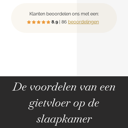
Klanten beoordelen ons met een:
8.9
| 86
beoordelingen
De voordelen van een
gietvloer op de
slaapkamer