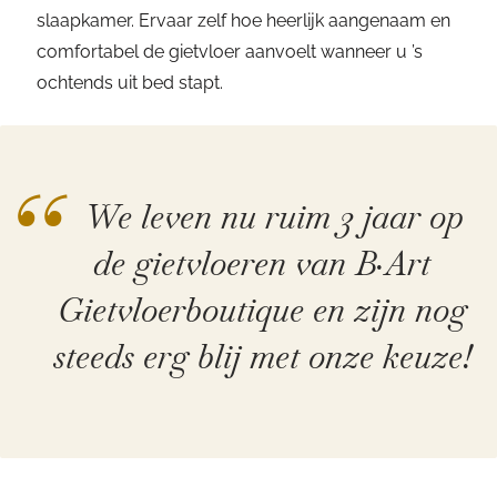
slaapkamer. Ervaar zelf hoe heerlijk aangenaam en
comfortabel de gietvloer aanvoelt wanneer u ’s
ochtends uit bed stapt.
“
We leven nu ruim 3 jaar op
de gietvloeren van B·Art
Gietvloerboutique en zijn nog
steeds erg blij met onze keuze!