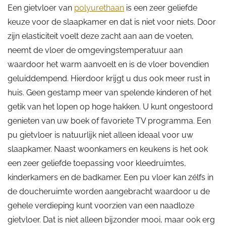
Een gietvloer van
polyurethaan
is een zeer geliefde
keuze voor de slaapkamer en dat is niet voor niets. Door
zijn elasticiteit voelt deze zacht aan aan de voeten,
neemt de vloer de omgevingstemperatuur aan
waardoor het warm aanvoelt en is de vloer bovendien
geluiddempend. Hierdoor krijgt u dus ook meer rust in
huis. Geen gestamp meer van spelende kinderen of het
getik van het lopen op hoge hakken. U kunt ongestoord
genieten van uw boek of favoriete TV programma. Een
pu gietvloer is natuurlijk niet alleen ideaal voor uw
slaapkamer. Naast woonkamers en keukens is het ook
een zeer geliefde toepassing voor kleedruimtes,
kinderkamers en de badkamer. Een pu vloer kan zélfs in
de doucheruimte worden aangebracht waardoor u de
gehele verdieping kunt voorzien van een naadloze
gietvloer. Dat is niet alleen bijzonder mooi, maar ook erg